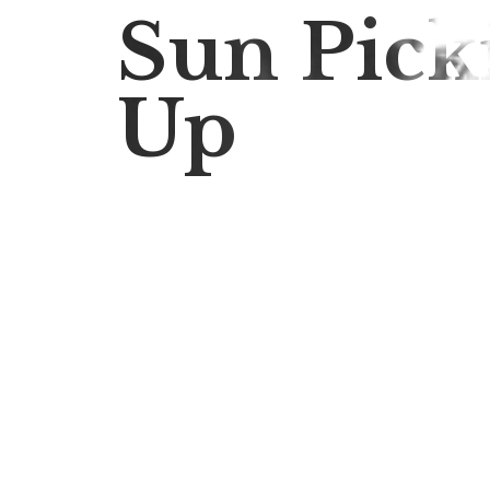
Sun Pick
Up